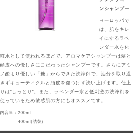
ンシャンプー
ヨーロッパで
は、肌をキレ
イにするラベ
ンダー水を化
粧水として使われるほどで、アロマケアシャンプーは髪と
頭皮への優しさにこだわったシャンプーです。さらにアミ
ノ酸より優しい「糖」からできた洗浄剤で、油分を取り過
ぎずキューティクルと頭皮を傷つけず洗い上げます。仕上
りは”しっとり”。また、ラベンダー水と低刺激の洗浄剤を
使っているため敏感肌の方にもオススメです。
内容量：
200ml
400ml(詰替)