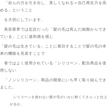
「自らの力を引き出し、美しくなれる＝自己再生力を高
める」ということ
を大切にしています。
美容業界では定説だった「髪の毛は死んだ細胞からでき
ている」ことに違和感を感じ
「髪の毛は生きている」ことに着目することで髪の毛の本
来の機能を見直すことで
巷ではよく使用されている「シリコーン」配合商品を使
用しない
「ノンシリコーン」商品の開発にいち早く取り組んでき
ました。
シリコーンを使わない髪の毛がいかに軽くてさらっと仕上
がるか。