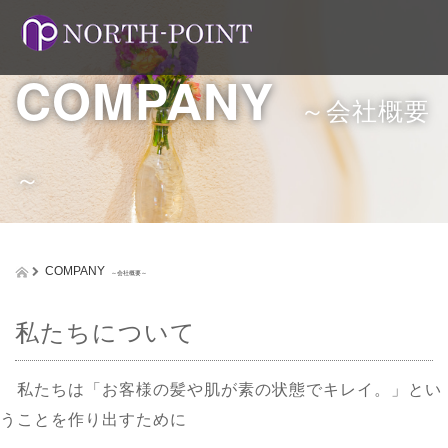
COMPANY
～会社概要
～
COMPANY
～会社概要～
私たちについて
私たちは「お客様の髪や肌が素の状態でキレイ。」とい
うことを作り出すために