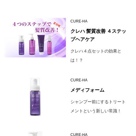
CURE-HA
クレハ 髪質改善 ４ステッ
プヘアケア
クレハ４点セットの効果と
は！？
CURE-HA
メディフォーム
シャンプー前にするトリート
メントという新しい常識！
CURE-HA