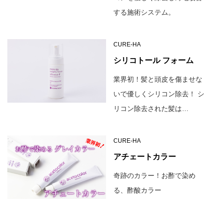
する施術システム。
CURE-HA
シリコトール フォーム
業界初！髪と頭皮を傷ませな
いで優しくシリコン除去！ シ
リコン除去された髪は…
CURE-HA
アチェートカラー
奇跡のカラー！お酢で染め
る、酢酸カラー