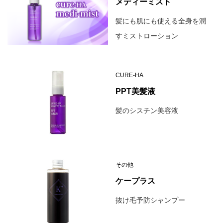
メディーミスト
髪にも肌にも使える全身を潤
すミストローション
CURE-HA
PPT美髪液
髪のシスチン美容液
その他
ケープラス
抜け毛予防シャンプー