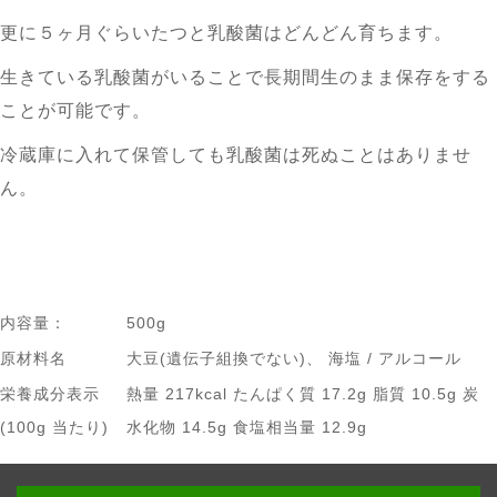
更に５ヶ月ぐらいたつと乳酸菌はどんどん育ちます。
生きている乳酸菌がいることで長期間生のまま保存をする
ことが可能です。
冷蔵庫に入れて保管しても乳酸菌は死ぬことはありませ
ん。
内容量：
500g
原材料名
大豆(遺伝子組換でない)、 海塩 / アルコール
栄養成分表示
熱量 217kcal たんぱく質 17.2g 脂質 10.5g 炭
(100g 当たり)
水化物 14.5g 食塩相当量 12.9g