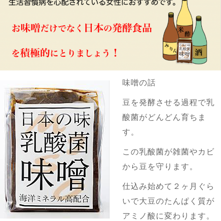
味噌の話
豆を発酵させる過程で乳
酸菌がどんどん育ちま
す。
この乳酸菌が雑菌やカビ
から豆を守ります。
仕込み始めて２ヶ月ぐら
いで大豆のたんぱく質が
アミノ酸に変わります。