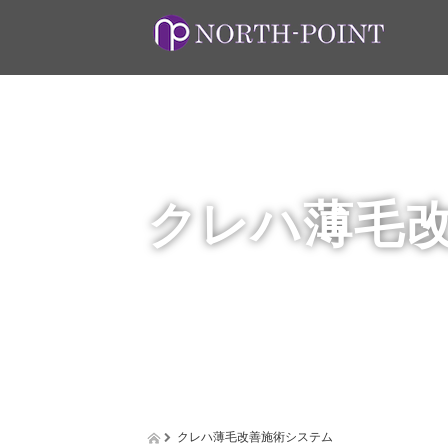
クレハ薄毛
クレハ薄毛改善施術システム