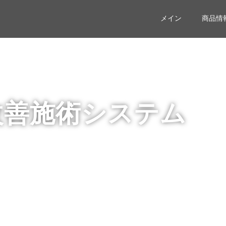
メイン
商品情
改善施術システム